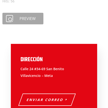
Hits: 56
PREVIEW
DIRECCIÓN
Calle 24 #34-69 San Benito
Villavicencio – Meta
ENVIAR CORREO