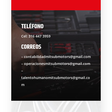
TELÉFONO
Cel: 316 447 3959
CORREOS
– contabilidadmitsubmotors@gmail.com
– operacionesmitsubmotors@gmail.com
–
talentohumanomitsubmotors@gmail.co
m