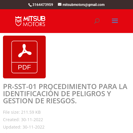
3164473959
mitsubmotors@gmail.com
PR-SST-01 PROCEDIMIENTO PARA LA
IDENTIFICACIÓN DE PELIGROS Y
GESTION DE RIESGOS.
File size: 211.59 KB
Created: 30-11-2022
Updated: 30-11-2022