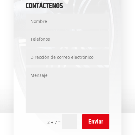
CONTÁCTENOS
Enviar
=
2 + 7