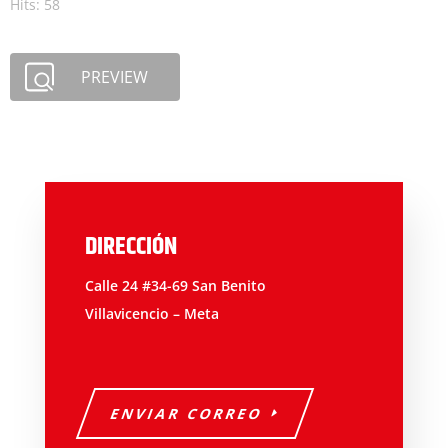
Hits: 58
PREVIEW
DIRECCIÓN
Calle 24 #34-69 San Benito
Villavicencio – Meta
ENVIAR CORREO