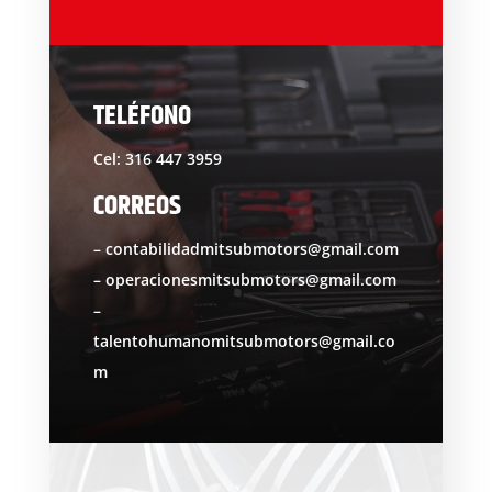
TELÉFONO
Cel: 316 447 3959
CORREOS
– contabilidadmitsubmotors@gmail.com
– operacionesmitsubmotors@gmail.com
–
talentohumanomitsubmotors@gmail.co
m