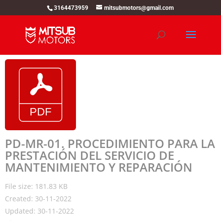
3164473959
mitsubmotors@gmail.com
PD-MR-01. PROCEDIMIENTO PARA LA
PRESTACIÓN DEL SERVICIO DE
MANTENIMIENTO Y REPARACIÓN
File size: 181.83 KB
Created: 30-11-2022
Updated: 30-11-2022