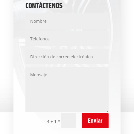
CONTÁCTENOS
Enviar
=
4 + 1